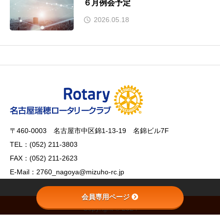
６月例会予定
2026.05.18
〒460-0003 名古屋市中区錦1-13-19 名錦ビル7F
TEL：(052) 211-3803
FAX：(052) 211-2623
E-Mail：2760_nagoya@mizuho-rc.jp
会員専用ページ
会員専用ページ
Copyright © 2024