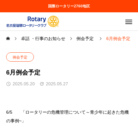
国際ロータリー2760地区
卓話 ・行事のお知らせ
例会予定
6月例会予定
例会予定
6月例会予定
2025.05.20
2025.05.27
6/5 「ロータリーの危機管理について～青少年に起きた危機
の事例~」