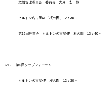
危機管理委員会 委員長 大見 宏 様
ヒルトン名古屋4F「桜の間」12：30～
第12回理事会 ヒルトン名古屋4F「杉の間」13：40～
6/12 第5回クラブフォーラム
ヒルトン名古屋4F「桜の間」12：30～