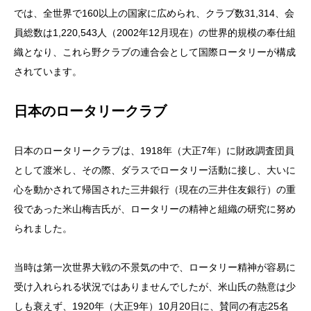
では、全世界で160以上の国家に広められ、クラブ数31,314、会
員総数は1,220,543人（2002年12月現在）の世界的規模の奉仕組
織となり、これら野クラブの連合会として国際ロータリーが構成
されています。
日本のロータリークラブ
日本のロータリークラブは、1918年（大正7年）に財政調査団員
として渡米し、その際、ダラスでロータリー活動に接し、大いに
心を動かされて帰国された三井銀行（現在の三井住友銀行）の重
役であった米山梅吉氏が、ロータリーの精神と組織の研究に努め
られました。
当時は第一次世界大戦の不景気の中で、ロータリー精神が容易に
受け入れられる状況ではありませんでしたが、米山氏の熱意は少
しも衰えず、1920年（大正9年）10月20日に、賛同の有志25名