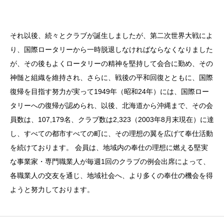
それ以後、続々とクラブが誕生しましたが、第二次世界大戦によ
り、国際ロータリーから一時脱退しなければならなくなりました
が、その後もよくロータリーの精神を堅持して会合に勤め、その
神髄と組織を維持され、さらに、戦後の平和回復とともに、国際
復帰を目指す努力が実って1949年（昭和24年）には、国際ロー
タリーへの復帰が認められ、以後、北海道から沖縄まで、その会
員数は、107,179名、クラブ数は2,323（2003年8月末現在）に達
し、すべての都市すべての町に、その理想の翼を広げて奉仕活動
を続けております。 会員は、地域内の奉仕の理想に燃える堅実
な事業家・専門職業人が毎週1回のクラブの例会出席によって、
各職業人の交友を通じ、地域社会へ、より多くの奉仕の機会を得
ようと努力しております。