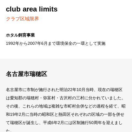
club area limits
クラブ区域限界
ホタル飼育事業
1992年から2007年6月まで環境保全の一環として実施
名古屋市瑞穂区
名古屋市に市制が施行された明治22年10月当時、現在の瑞穂区
は愛知郡の瑞穂村・弥富村・古沢村の三村に分かれていました。
その後、これらの地域は複雑な市町村合併などの過程を経て、昭
和19年2月に当時の昭和区と熱田区それぞれの区域の一部を併せ
て瑞穂区が誕生し、平成6年2月には区制施行50周年を迎えまし
た。