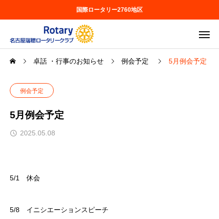
国際ロータリー2760地区
卓話 ・行事のお知らせ
例会予定
5月例会予定
例会予定
5月例会予定
2025.05.08
5/1 休会
5/8 イニシエーションスピーチ