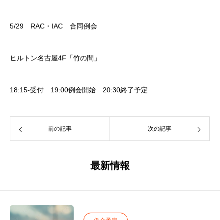
5/29
RAC
・
IAC
合同例会
ヒルトン名古屋
4F
「竹の間」
18:15-受付
19:00
例会開始
20:30
終了予定
前の記事
次の記事
最新情報