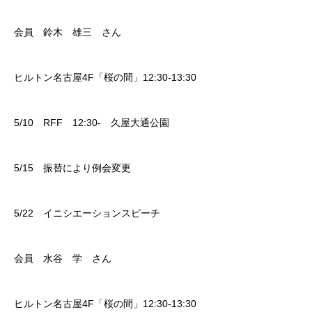
会員 鈴木 雄三 さん
ヒルトン名古屋
4F
「桜の間」
12:30-13:30
5/10
RFF
12:30-
久屋大通公園
5/15 振替により例会変更
5/22 イニシエーションスピーチ
会員 水谷 学 さん
ヒルトン名古屋
4F
「桜の間」
12:30-13:30