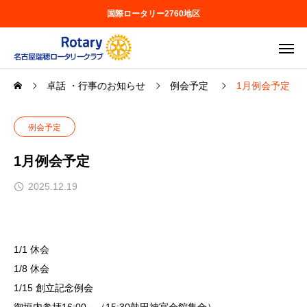
国際ロータリー2760地区
卓話 ・行事のお知らせ
例会予定
1月例会予定
例会予定
1月例会予定
2025.12.19
1/1 休会
1/8 休会
1/15 創立記念例会