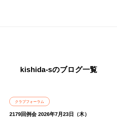
同好会
国際奉仕
青少年奉仕
kishida-sのブログ一覧
クラブフォーラム
2179回例会 2026年7月23日（木）