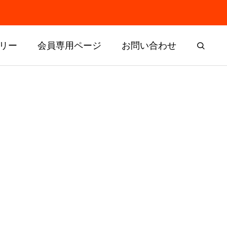
リー
会員専用ページ
お問い合わせ
Composition
クラブ構成
クラブ区域限界