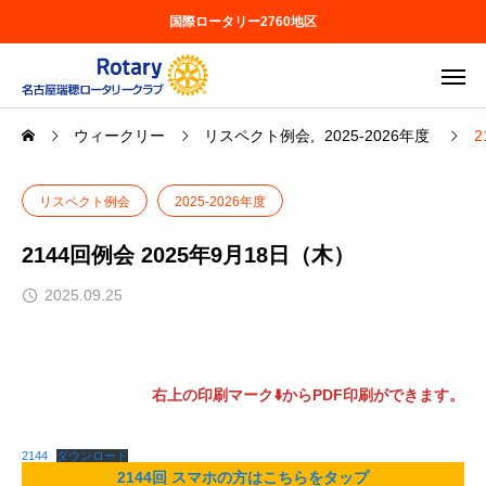
国際ロータリー2760地区
ウィークリー
リスペクト例会
2025-2026年度
2
リスペクト例会
2025-2026年度
2144回例会 2025年9月18日（木）
2025.09.25
右上の印刷マーク⬇️からPDF印刷ができます。
2144
ダウンロード
2144回 スマホの方はこちらをタップ