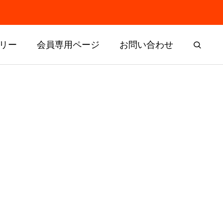
リー
会員専用ページ
お問い合わせ
Composition
クラブ構成
クラブ区域限界