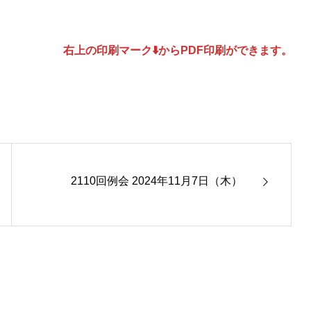
同好会
右上の印刷マーク⬇️からPDF印刷ができます。
国際奉仕
青少年奉仕
2110回例会 2024年11月7日（木）