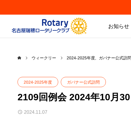
お知らせ
ウィークリー
2024-2025年度
ガバナー公式訪
2024-2025年度
ガバナー公式訪問
2109回例会 2024年10月
Chair
Mizuho RC
会長方針
2024.11.07
瑞穂RCについて
会長方針