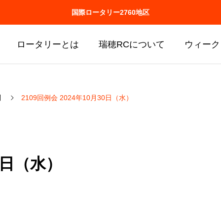
国際ロータリー2760地区
ロータリーとは
瑞穂RCについて
ウィーク
問
2109回例会 2024年10月30日（水）
30日（水）
man's policy
Attempt
取り組み
地域環境